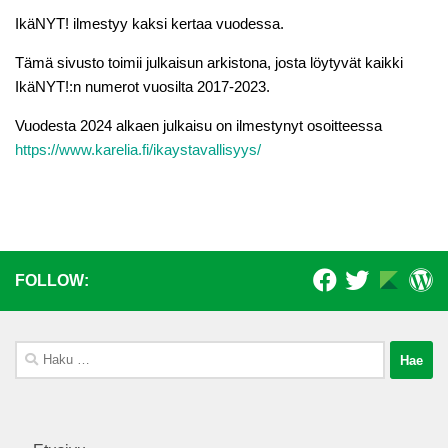
IkäNYT! ilmestyy kaksi kertaa vuodessa.
Tämä sivusto toimii julkaisun arkistona, josta löytyvät kaikki
IkäNYT!:n numerot vuosilta 2017-2023.
Vuodesta 2024 alkaen julkaisu on ilmestynyt osoitteessa
https://www.karelia.fi/ikaystavallisyys/
FOLLOW:
Haku: