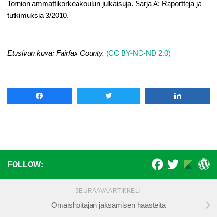
Tornion ammattikorkeakoulun julkaisuja. Sarja A: Raportteja ja
tutkimuksia 3/2010.
Etusivun kuva: Fairfax County.
(CC BY-NC-ND 2.0)
Share
Tweet
Share
FOLLOW:
SEURAAVA ARTIKKELI
Omaishoitajan jaksamisen haasteita