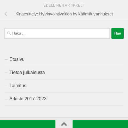
EDELLINEN ARTIKKELI
Kirjaesittely: Hyvinvointivaltion hylkäämät vanhukset
Haku:
Etusivu
Tietoa julkaisusta
Toimitus
Arkisto 2017-2023