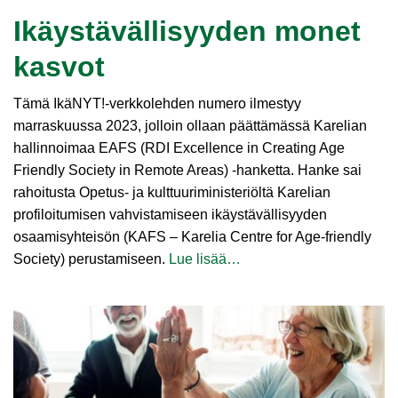
Ikäystävällisyyden monet
kasvot
Tämä IkäNYT!-verkkolehden numero ilmestyy
marraskuussa 2023, jolloin ollaan päättämässä Karelian
hallinnoimaa EAFS (RDI Excellence in Creating Age
Friendly Society in Remote Areas) ‑hanketta. Hanke sai
rahoitusta Opetus- ja kulttuuriministeriöltä Karelian
profiloitumisen vahvistamiseen ikäystävällisyyden
osaamisyhteisön (KAFS – Karelia Centre for Age-friendly
Society) perustamiseen.
Lue lisää…