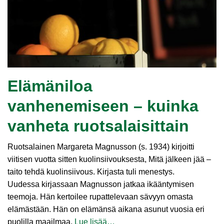
Elämäniloa
vanhenemiseen – kuinka
vanheta ruotsalaisittain
Ruotsalainen Margareta Magnusson (s. 1934) kirjoitti
viitisen vuotta sitten kuolinsiivouksesta, Mitä jälkeen jää –
taito tehdä kuolinsiivous. Kirjasta tuli menestys.
Uudessa kirjassaan Magnusson jatkaa ikääntymisen
teemoja. Hän kertoilee rupattelevaan sävyyn omasta
elämästään. Hän on elämänsä aikana asunut vuosia eri
puolilla maailmaa,
Lue lisää…