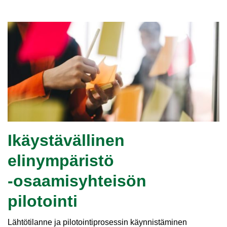
Ikäystävällinen
elinympäristö
‑osaamisyhteisön
pilotointi
Lähtötilanne ja pilotointiprosessin käynnistäminen