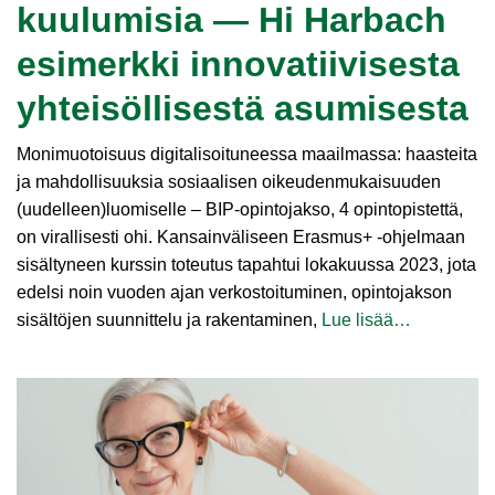
kuulumisia — Hi Harbach
esimerkki innovatiivisesta
yhteisöllisestä asumisesta
Monimuotoisuus digitalisoituneessa maailmassa: haasteita
ja mahdollisuuksia sosiaalisen oikeudenmukaisuuden
(uudelleen)luomiselle – BIP-opintojakso, 4 opintopistettä,
on virallisesti ohi. Kansainväliseen Erasmus+ ‑ohjelmaan
sisältyneen kurssin toteutus tapahtui lokakuussa 2023, jota
edelsi noin vuoden ajan verkostoituminen, opintojakson
sisältöjen suunnittelu ja rakentaminen,
Lue lisää…