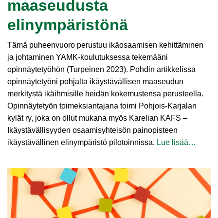
maaseudusta
elinympäristönä
Tämä puheenvuoro perustuu ikäosaamisen kehittäminen
ja johtaminen YAMK-koulutuksessa tekemääni
opinnäytetyöhön (Turpeinen 2023). Pohdin artikkelissa
opinnäytetyöni pohjalta ikäystävällisen maaseudun
merkitystä ikäihmisille heidän kokemustensa perusteella.
Opinnäytetyön toimeksiantajana toimi Pohjois-Karjalan
kylät ry, joka on ollut mukana myös Karelian KAFS –
Ikäystävällisyyden osaamisyhteisön painopisteen
ikäystävällinen elinympäristö pilotoinnissa.
Lue lisää…