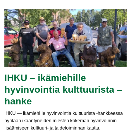
IHKU – ikämiehille
hyvinvointia kulttuurista –
hanke
IHKU — Ikämiehille hyvinvointia kulttuurista ‑hankkeessa
pyritään ikääntyneiden miesten kokeman hyvinvoinnin
lisäämiseen kulttuuri- ja taidetoiminnan kautta.