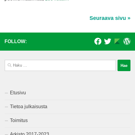
Seuraava sivu »
FOLLOW:
Haku:
Etusivu
Tietoa julkaisusta
Toimitus
Arkisto 2017-2023