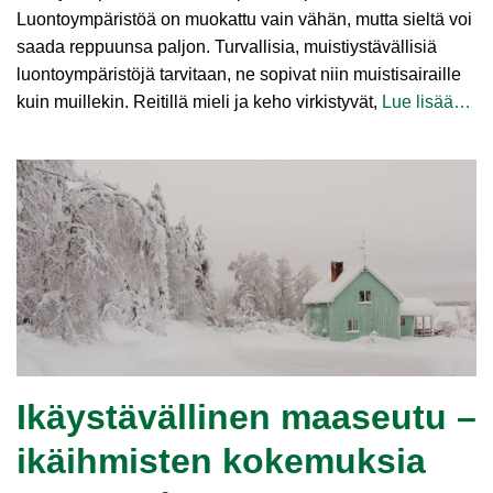
Luontoympäristöä on muokattu vain vähän, mutta sieltä voi
saada reppuunsa paljon. Turvallisia, muistiystävällisiä
luontoympäristöjä tarvitaan, ne sopivat niin muistisairaille
kuin muillekin. Reitillä mieli ja keho virkistyvät,
Lue lisää…
Ikäystävällinen maaseutu –
ikäihmisten kokemuksia