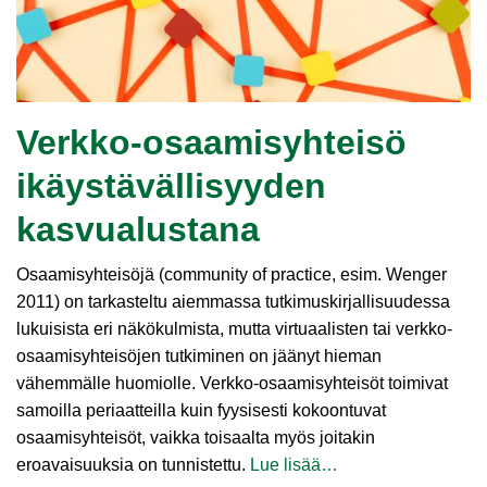
Verkko-osaamisyhteisö
ikäystävällisyyden
kasvualustana
Osaamisyhteisöjä (community of practice, esim. Wenger
2011) on tarkasteltu aiemmassa tutkimuskirjallisuudessa
lukuisista eri näkökulmista, mutta virtuaalisten tai verkko-
osaamisyhteisöjen tutkiminen on jäänyt hieman
vähemmälle huomiolle. Verkko-osaamisyhteisöt toimivat
samoilla periaatteilla kuin fyysisesti kokoontuvat
osaamisyhteisöt, vaikka toisaalta myös joitakin
eroavaisuuksia on tunnistettu.
Lue lisää…