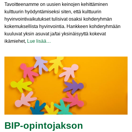
Tavoitteenamme on uusien keinojen kehittäminen
kulttuurin hyödyntämiseksi siten, että kulttuurin
hyvinvointivaikutukset tulisivat osaksi kohderyhmän
kokemuksellista hyvinvointia. Hankkeen kohderyhmään
kuuluvat yksin asuvat ja/tai yksinäisyyttä kokevat
ikämiehet,
Lue lisää…
BIP-opintojakson