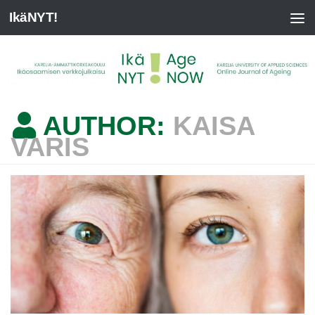
IkäNYT!
AUTHOR:
KAISA
VARIS