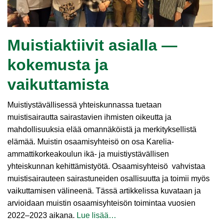
Muistiaktiivit asialla —
kokemusta ja
vaikuttamista
Muistiystävällisessä yhteiskunnassa tuetaan
muistisairautta sairastavien ihmisten oikeutta ja
mahdollisuuksia elää omannäköistä ja merkityksellistä
elämää. Muistin osaamisyhteisö on osa Karelia-
ammattikorkeakoulun ikä- ja muistiystävällisen
yhteiskunnan kehittämistyötä. Osaamisyhteisö vahvistaa
muistisairauteen sairastuneiden osallisuutta ja toimii myös
vaikuttamisen välineenä. Tässä artikkelissa kuvataan ja
arvioidaan muistin osaamisyhteisön toimintaa vuosien
2022–2023 aikana.
Lue lisää…