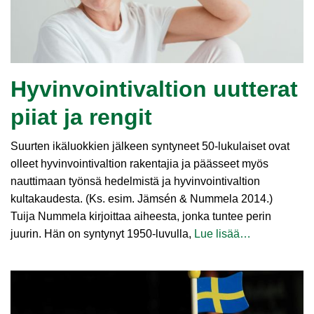
Hyvinvointivaltion uutterat
piiat ja rengit
Suurten ikäluokkien jälkeen syntyneet 50-lukulaiset ovat
olleet hyvinvointivaltion rakentajia ja päässeet myös
nauttimaan työnsä hedelmistä ja hyvinvointivaltion
kultakaudesta. (Ks. esim. Jämsén & Nummela 2014.)
Tuija Nummela kirjoittaa aiheesta, jonka tuntee perin
juurin. Hän on syntynyt 1950-luvulla,
Lue lisää…