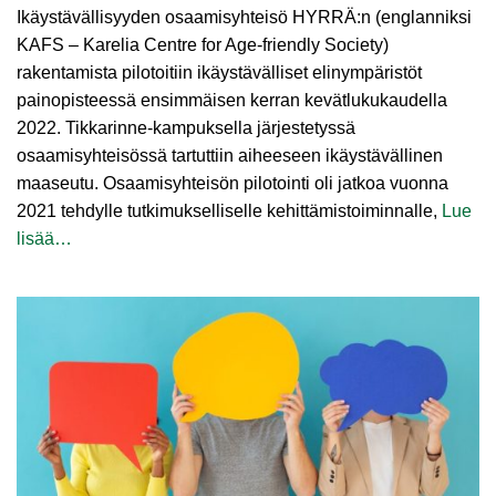
Ikäystävällisyyden osaamisyhteisö HYRRÄ:n (englanniksi
KAFS – Karelia Centre for Age-friendly Society)
rakentamista pilotoitiin ikäystävälliset elinympäristöt
painopisteessä ensimmäisen kerran kevätlukukaudella
2022. Tikkarinne-kampuksella järjestetyssä
osaamisyhteisössä tartuttiin aiheeseen ikäystävällinen
maaseutu. Osaamisyhteisön pilotointi oli jatkoa vuonna
2021 tehdylle tutkimukselliselle kehittämistoiminnalle,
Lue
lisää…