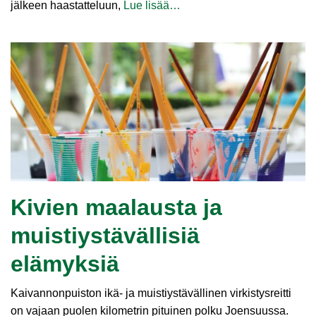
jälkeen haastatteluun,
Lue lisää…
Kivien maalausta ja
muistiystävällisiä
elämyksiä
Kaivannonpuiston ikä- ja muistiystävällinen virkistysreitti
on vajaan puolen kilometrin pituinen polku Joensuussa.