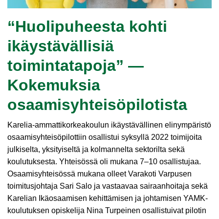
“Huolipuheesta kohti
ikäystävällisiä
toimintatapoja” —
Kokemuksia
osaamisyhteisöpilotista
Karelia-ammattikorkeakoulun ikäystävällinen elinympäristö
osaamisyhteisöpilottiin osallistui syksyllä 2022 toimijoita
julkiselta, yksityiseltä ja kolmannelta sektorilta sekä
koulutuksesta. Yhteisössä oli mukana 7–10 osallistujaa.
Osaamisyhteisössä mukana olleet Varakoti Varpusen
toimitusjohtaja Sari Salo ja vastaavaa sairaanhoitaja sekä
Karelian Ikäosaamisen kehittämisen ja johtamisen YAMK-
koulutuksen opiskelija Nina Turpeinen osallistuivat pilotin