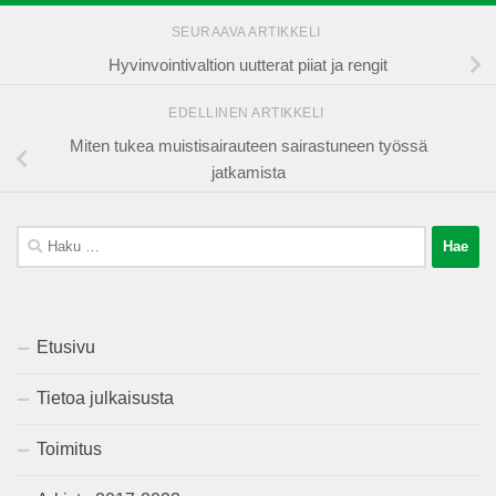
SEURAAVA ARTIKKELI
Hyvinvointivaltion uutterat piiat ja rengit
EDELLINEN ARTIKKELI
Miten tukea muistisairauteen sairastuneen työssä
jatkamista
Haku:
Etusivu
Tietoa julkaisusta
Toimitus