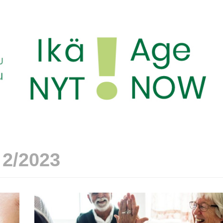
 2/2023