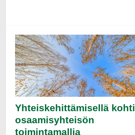
Yhteiskehittämisellä kohti
osaamisyhteisön
toimintamallia