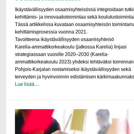
Ikäystävällisyyden osaamisyhteisössä integroidaan tutk
kehittämis- ja innovaatiotoimintaa sekä koulutustoiminta
Tässä artikkelissa kuvataan osaamisyhteisön toimintama
kehittämisprosessia vuonna 2021.
Tavoitteena ikäystävällisyyden osaamisyhteisö
Karelia-ammattikorkeakoulu (jatkossa Karelia) linjasi
strategiassaan vuosille 2020–2030 (Karelia-
ammattikorkeakoulu 2023) yhdeksi tehtäväksi toiminnan
Pohjois-Karjalan nostamiseksi ikäystävällisyyden sekä
terveyden ja hyvinvoinnin edistämisen kärkimaakunnaks
Lue lisää…