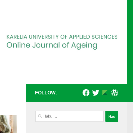
FOLLOW:
Haku: