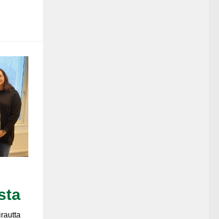
sta
rautta