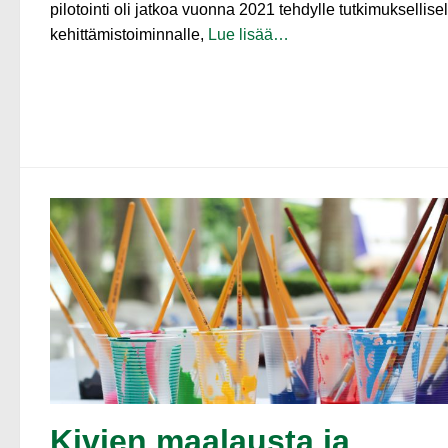
pilotointi oli jatkoa vuonna 2021 tehdylle tutkimuksellisel
kehittämistoiminnalle,
Lue lisää…
Kivien maalausta ja