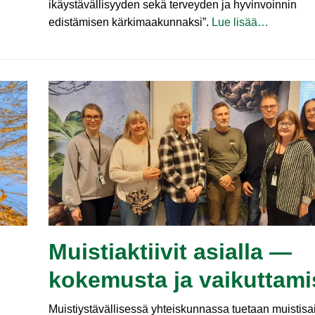
ikäystävällisyyden sekä terveyden ja hyvinvoinnin
edistämisen kärkimaakunnaksi”.
Lue lisää…
Muistiaktiivit asialla —
kokemusta ja vaikuttami
Muistiystävällisessä yhteiskunnassa tuetaan muistisai