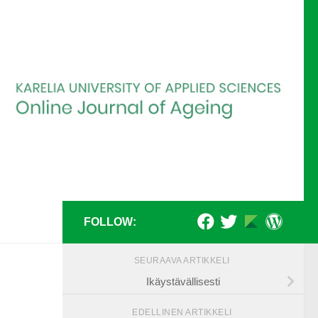
FOLLOW:
SEURAAVA ARTIKKELI
Ikäystävällisesti
EDELLINEN ARTIKKELI