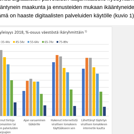
kääntynein maakunta ja ennusteiden mukaan ikääntyneid
on haaste digitaalisten palveluiden käytölle (kuvio 1)