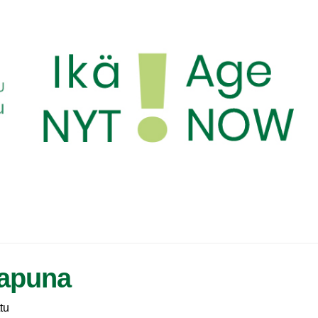
 apuna
tu