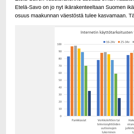
Etelä-Savo on jo nyt ikärakenteeltaan Suomen i
osuus maakunnan väestöstä tulee kasvamaan. Tämä 