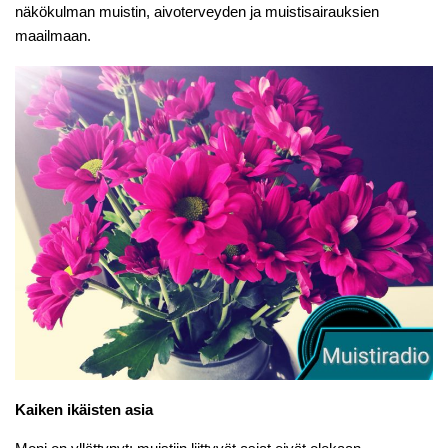
näkökulman muistin, aivoterveyden ja muistisairauksien
maailmaan.
Kaiken ikäisten asia