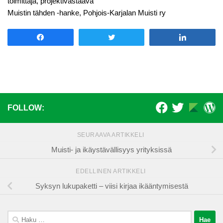
toimittaja, projektivastaava
Muistin tähden -hanke, Pohjois-Karjalan Muisti ry
Share
Tweet
Share
FOLLOW:
SEURAAVA ARTIKKELI
Muisti- ja ikäystävällisyys yrityksissä
EDELLINEN ARTIKKELI
Syksyn lukupaketti – viisi kirjaa ikääntymisestä
Haku: