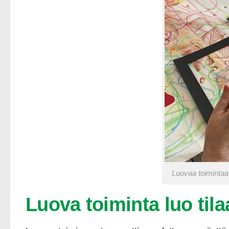
Luovaa toimintaa
Luova toiminta luo tila