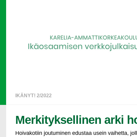
IKÄNYT! 2/2022
Merkityksellinen arki 
Hoivakotiin joutuminen edustaa usein vaihetta, jo