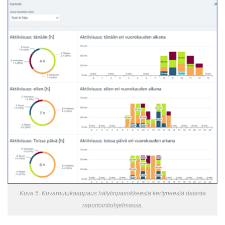
Kuva 5. Kuvaruutukaappaus hälytinpainikkeesta kertyneestä datasta
raportointiohjelmassa.