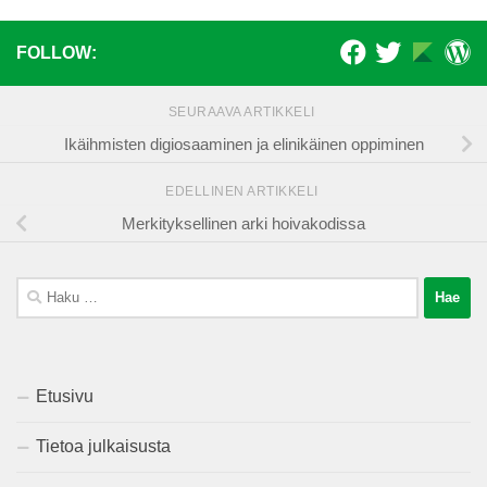
FOLLOW:
SEURAAVA ARTIKKELI
Ikäihmisten digiosaaminen ja elinikäinen oppiminen
EDELLINEN ARTIKKELI
Merkityksellinen arki hoivakodissa
Haku:
Etusivu
Tietoa julkaisusta