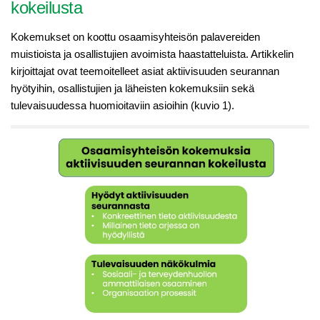
kokeilusta
Kokemukset on koottu osaamisyhteisön palavereiden
muistioista ja osallistujien avoimista haastatteluista. Artikkelin
kirjoittajat ovat teemoitelleet asiat aktiivisuuden seurannan
hyötyihin, osallistujien ja läheisten kokemuksiin sekä
tulevaisuudessa huomioitaviin asioihin (kuvio 1).