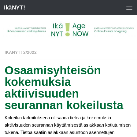
IkäNYT!
IKÄNYT! 2/2022
Osaamisyhteisön
kokemuksia
aktiivisuuden
seurannan kokeilusta
Kokeilun tarkoituksena oli saada tietoa ja kokemuksia
aktiivisuuden seurannan käyttämisestä asiakkaan kotiutumisen
tukena. Tietoa saatiin asiakkaan asuntoon asennettujen