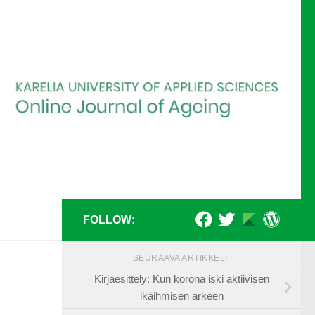
FOLLOW:
SEURAAVA ARTIKKELI
Kirjaesittely: Kun korona iski aktiivisen
ikäihmisen arkeen