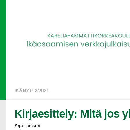
IKÄNYT! 2/2021
Kirjaesittely: Mitä jos yl
Arja Jämsén