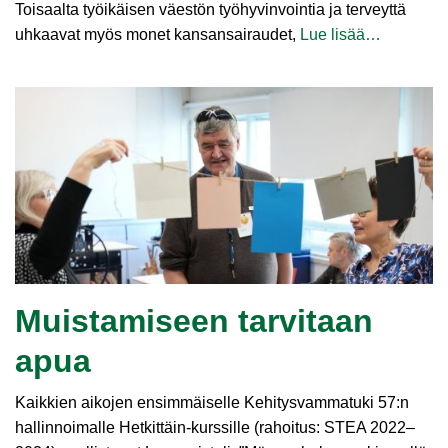
Toisaalta työikäisen väestön työhyvinvointia ja terveyttä
uhkaavat myös monet kansansairaudet,
Lue lisää…
Muistamiseen tarvitaan
apua
Kaikkien aikojen ensimmäiselle Kehitysvammatuki 57:n
hallinnoimalle Hetkittäin-kurssille (rahoitus: STEA 2022–