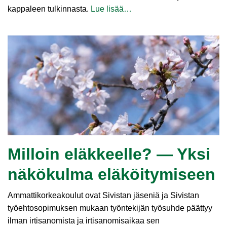
kappaleen tulkinnasta.
Lue lisää…
Milloin eläkkeelle? — Yksi
näkökulma eläköitymiseen
Ammattikorkeakoulut ovat Sivistan jäseniä ja Sivistan
työehtosopimuksen mukaan työntekijän työsuhde päättyy
ilman irtisanomista ja irtisanomisaikaa sen