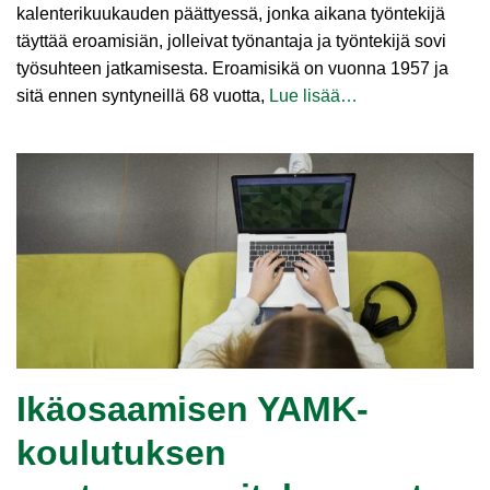
kalenterikuukauden päättyessä, jonka aikana työntekijä
täyttää eroamisiän, jolleivat työnantaja ja työntekijä sovi
työsuhteen jatkamisesta. Eroamisikä on vuonna 1957 ja
sitä ennen syntyneillä 68 vuotta,
Lue lisää…
Ikäosaamisen YAMK-
koulutuksen