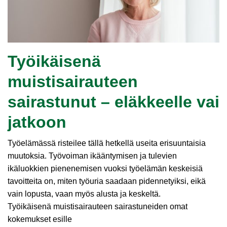
Työikäisenä
muistisairauteen
sairastunut – eläkkeelle vai
jatkoon
Työelämässä risteilee tällä hetkellä useita erisuuntaisia
muutoksia. Työvoiman ikääntymisen ja tulevien
ikäluokkien pienenemisen vuoksi työelämän keskeisiä
tavoitteita on, miten työuria saadaan pidennetyiksi, eikä
vain lopusta, vaan myös alusta ja keskeltä.
Työikäisenä muistisairauteen sairastuneiden omat
kokemukset esille