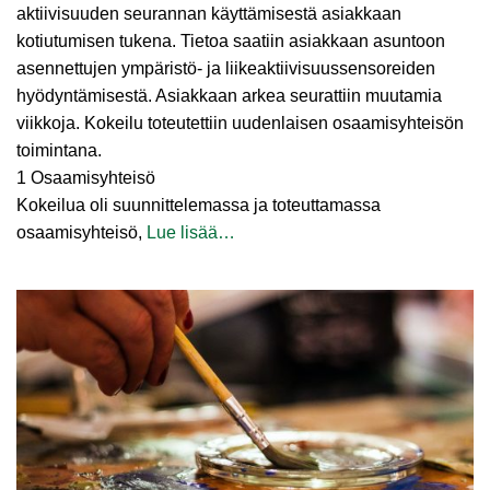
aktiivisuuden seurannan käyttämisestä asiakkaan
kotiutumisen tukena. Tietoa saatiin asiakkaan asuntoon
asennettujen ympäristö- ja liikeaktiivisuussensoreiden
hyödyntämisestä. Asiakkaan arkea seurattiin muutamia
viikkoja. Kokeilu toteutettiin uudenlaisen osaamisyhteisön
toimintana.
1 Osaamisyhteisö
Kokeilua oli suunnittelemassa ja toteuttamassa
osaamisyhteisö,
Lue lisää…