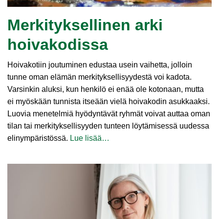
Merkityksellinen arki
hoivakodissa
Hoivakotiin joutuminen edustaa usein vaihetta, jolloin
tunne oman elämän merkityksellisyydestä voi kadota.
Varsinkin aluksi, kun henkilö ei enää ole kotonaan, mutta
ei myöskään tunnista itseään vielä hoivakodin asukkaaksi.
Luovia menetelmiä hyödyntävät ryhmät voivat auttaa oman
tilan tai merkityksellisyyden tunteen löytämisessä uudessa
elinympäristössä.
Lue lisää…