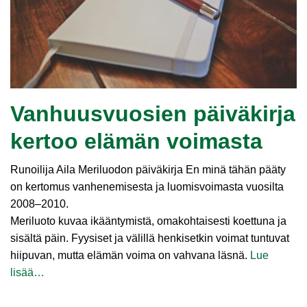
Vanhuusvuosien päiväkirja
kertoo elämän voimasta
Runoilija Aila Meriluodon päiväkirja En minä tähän pääty
on kertomus vanhenemisesta ja luomisvoimasta vuosilta
2008–2010.
Meriluoto kuvaa ikääntymistä, omakohtaisesti koettuna ja
sisältä päin. Fyysiset ja välillä henkisetkin voimat tuntuvat
hiipuvan, mutta elämän voima on vahvana läsnä.
Lue
lisää…