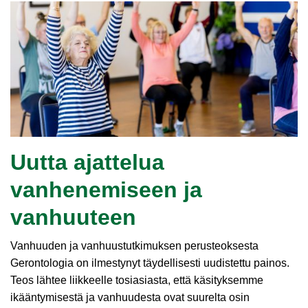
Uutta ajattelua
vanhenemiseen ja
vanhuuteen
Vanhuuden ja vanhuustutkimuksen perusteoksesta
Gerontologia on ilmestynyt täydellisesti uudistettu painos.
Teos lähtee liikkeelle tosiasiasta, että käsityksemme
ikääntymisestä ja vanhuudesta ovat suurelta osin