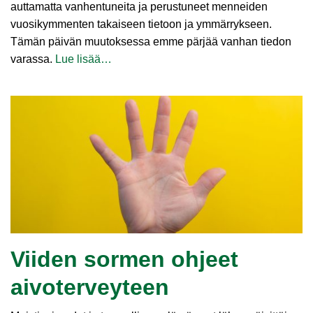
auttamatta vanhentuneita ja perustuneet menneiden
vuosikymmenten takaiseen tietoon ja ymmärrykseen.
Tämän päivän muutoksessa emme pärjää vanhan tiedon
varassa.
Lue lisää…
Viiden sormen ohjeet
aivoterveyteen