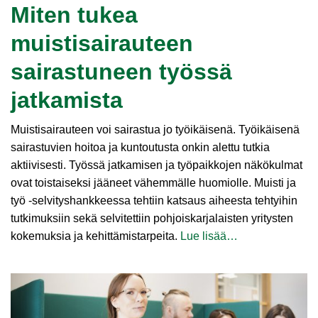
Miten tukea
muistisairauteen
sairastuneen työssä
jatkamista
Muistisairauteen voi sairastua jo työikäisenä. Työikäisenä
sairastuvien hoitoa ja kuntoutusta onkin alettu tutkia
aktiivisesti. Työssä jatkamisen ja työpaikkojen näkökulmat
ovat toistaiseksi jääneet vähemmälle huomiolle. Muisti ja
työ ‑selvityshankkeessa tehtiin katsaus aiheesta tehtyihin
tutkimuksiin sekä selvitettiin pohjoiskarjalaisten yritysten
kokemuksia ja kehittämistarpeita.
Lue lisää…