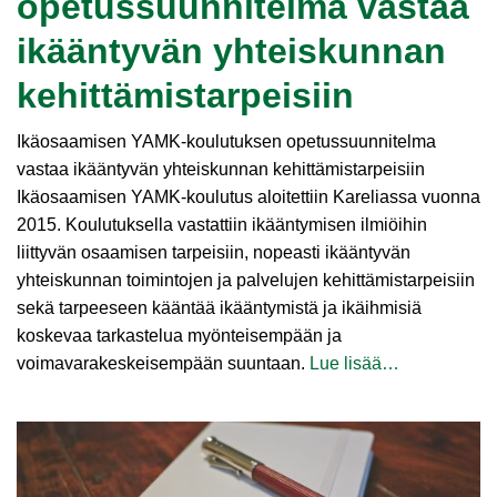
opetussuunnitelma vastaa
ikääntyvän yhteiskunnan
kehittämistarpeisiin
Ikäosaamisen YAMK-koulutuksen opetussuunnitelma
vastaa ikääntyvän yhteiskunnan kehittämistarpeisiin
Ikäosaamisen YAMK-koulutus aloitettiin Kareliassa vuonna
2015. Koulutuksella vastattiin ikääntymisen ilmiöihin
liittyvän osaamisen tarpeisiin, nopeasti ikääntyvän
yhteiskunnan toimintojen ja palvelujen kehittämistarpeisiin
sekä tarpeeseen kääntää ikääntymistä ja ikäihmisiä
koskevaa tarkastelua myönteisempään ja
voimavarakeskeisempään suuntaan.
Lue lisää…